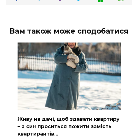
Вам також може сподобатися
Живу на дачі, щоб здавати квартиру
– а син проситься пожити замість
квартирантів…