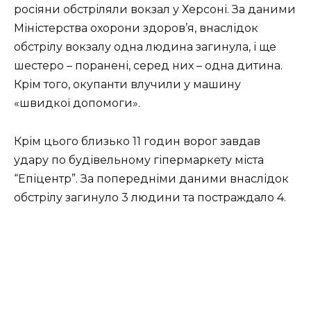
росіяни обстріляли вокзал у Херсоні. За даними
Міністерства охорони здоров’я, внаслідок
обстрілу вокзалу одна людина загинула, і ще
шестеро – поранені, серед них – одна дитина.
Крім того, окупанти влучили у машину
«швидкої допомоги».
Крім цього близько 11 годин ворог завдав
удару по будівельному гіпермаркету міста
“Епіцентр”. За попередніми даними внаслідок
обстрілу загинуло 3 людини та постраждало 4.