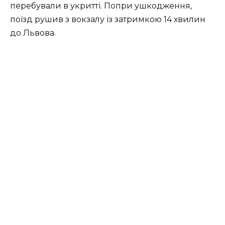
перебували в укритті. Попри ушкодження,
поїзд рушив з вокзалу із затримкою 14 хвилин
до Львова.