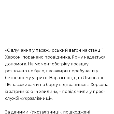
«Є влучання у пасажирський вагон на станції
Херсон, поранено провідника, йому надається
допомога. На момент обстрілу посадку
розпочато не було, пасажири перебували у
безпечному укритті. Наразі поїзд до Львова зі
116 пасажирами на борту відправився з Херсона
із затримкою 14 хвилин», – повідомили у прес-
службі «Укрзалізниці».
За даними «Укрзалізниці», пошкоджені