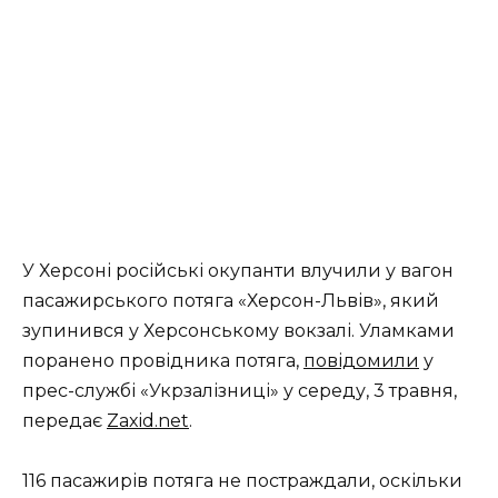
У Херсоні російські окупанти влучили у вагон
пасажирського потяга «Херсон-Львів», який
зупинився у Херсонському вокзалі. Уламками
поранено провідника потяга,
повідомили
у
прес-службі «Укрзалізниці» у середу, 3 травня,
передає
Zaxid.net
.
116 пасажирів потяга не постраждали, оскільки