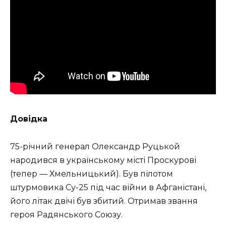
Довідка
75-річний генерал Олександр Руцькой
народився в українському місті Проскурові
(тепер — Хмельницький). Був пілотом
штурмовика Су-25 під час війни в Афганістані,
його літак двічі був збитий. Отримав звання
героя Радянського Союзу.