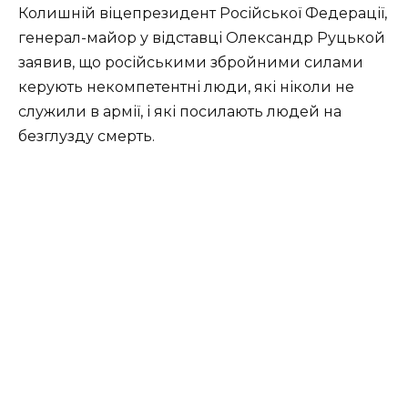
Колишній віцепрезидент Російської Федерації,
генерал-майор у відставці Олександр Руцькой
заявив, що російськими збройними силами
керують некомпетентні люди, які ніколи не
служили в армії, і які посилають людей на
безглузду смерть.