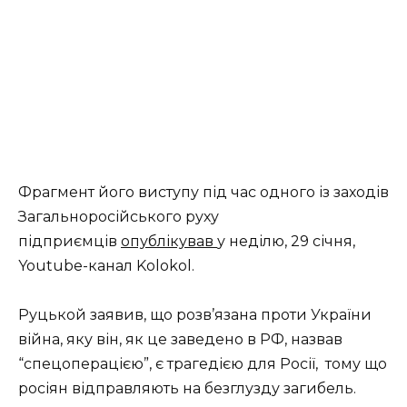
Фрагмент його виступу під час одного із заходів
Загальноросійського руху
підприємців
опублікував
у неділю, 29 січня,
Youtube-канал Kolokol.
Руцькой заявив, що розв’язана проти України
війна, яку він, як це заведено в РФ, назвав
“спецоперацією”, є трагедією для Росії, тому що
росіян відправляють на безглузду загибель.