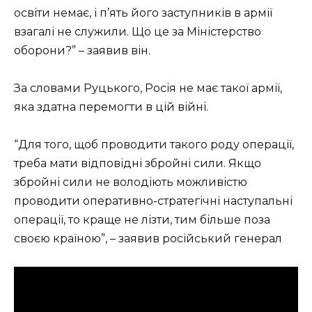
освіти немає, і п’ять його заступників в армії
взагалі не служили. Що це за Міністерство
оборони?” – заявив він.
За словами Руцького, Росія не має такої армії,
яка здатна перемогти в цій війні.
“Для того, щоб проводити такого роду операції,
треба мати відповідні збройні сили. Якщо
збройні сили не володіють можливістю
проводити оперативно-стратегічні наступальні
операції, то краще не лізти, тим більше поза
своєю країною”, – заявив російський генерал