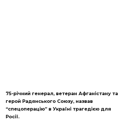
75-річний генерал, ветеран Афганістану та
герой Радянського Союзу, назвав
“спецоперацію” в Україні трагедією для
Росії.