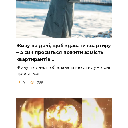
Живу на дачі, щоб здавати квартиру
– а син проситься пожити замість
квартирантів…
Живу на дачі, щоб здавати квартиру – а син
проситься
0
765