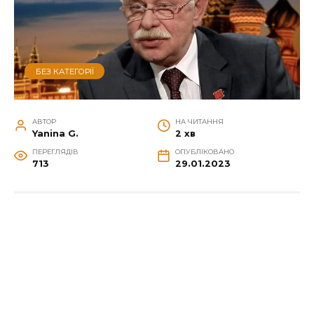
БЕЗ КАТЕГОРІЇ
АВТОР
НА ЧИТАННЯ
Yanina G.
2 хв
ПЕРЕГЛЯДІВ
ОПУБЛІКОВАНО
713
29.01.2023