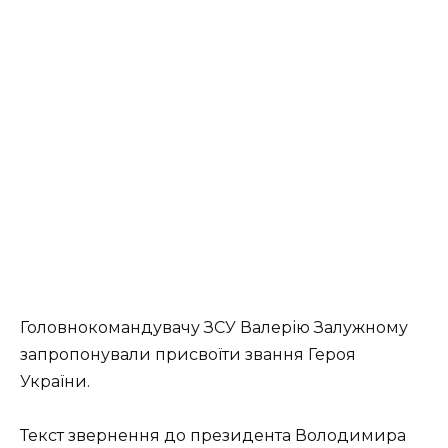
Головнокомандувачу ЗСУ Валерію Залужному
запропонували присвоїти звання Героя
України.
Текст звернення до президента Володимира