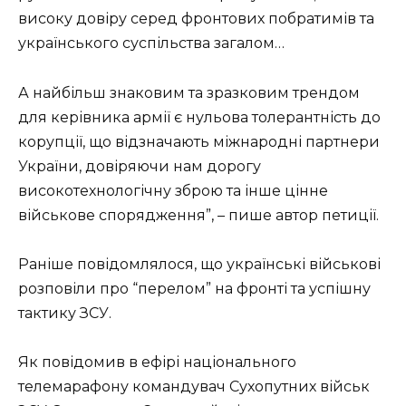
високу довіру серед фронтових побратимів та
українського суспільства загалом…
А найбільш знаковим та зразковим трендом
для керівника армії є нульова толерантність до
корупції, що відзначають міжнародні партнери
України, довіряючи нам дорогу
високотехнологічну зброю та інше цінне
військове спорядження”, – пише автор петиції.
Раніше повідомлялося, що українські військові
розповіли про “перелом” на фронті та успішну
тактику ЗСУ.
Як повідомив в ефірі національного
телемарафону командувач Сухопутних військ