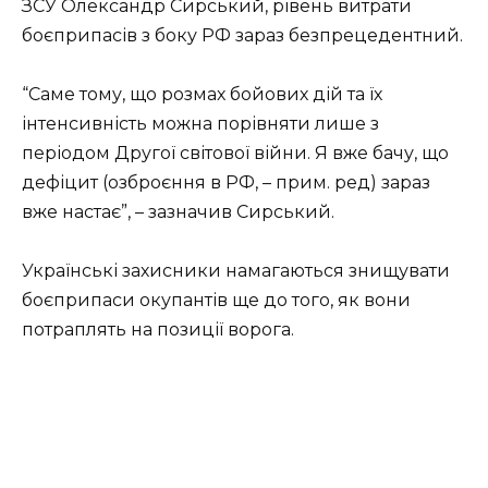
ЗСУ Олександр Сирський, рівень витрати
боєприпасів з боку РФ зараз безпрецедентний.
“Саме тому, що розмах бойових дій та їх
інтенсивність можна порівняти лише з
періодом Другої світової війни. Я вже бачу, що
дефіцит (озброєння в РФ, – прим. ред) зараз
вже настає”, – зазначив Сирський.
Українські захисники намагаються знищувати
боєприпаси окупантів ще до того, як вони
потраплять на позиції ворога.