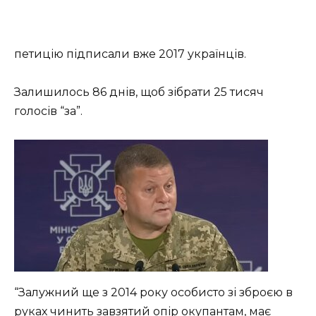
петицію підписали вже 2017 українців.
Залишилось 86 днів, щоб зібрати 25 тисяч
голосів “за”.
“Залужний ще з 2014 року особисто зі зброєю в
руках чинить завзятий опір окупантам, має