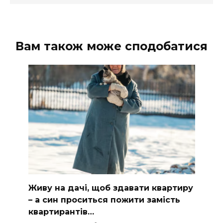
Вам також може сподобатися
Живу на дачі, щоб здавати квартиру
– а син проситься пожити замість
квартирантів…