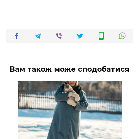
Вам також може сподобатися