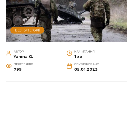
БЕЗ КАТЕГОРІЇ
АВТОР
НА ЧИТАННЯ
Yanina G.
1 хв
ПЕРЕГЛЯДІВ
ОПУБЛІКОВАНО
799
05.01.2023