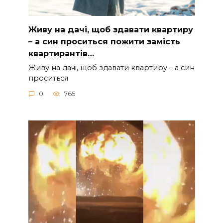
Живу на дачі, щоб здавати квартиру
– а син проситься пожити замість
квартирантів…
Живу на дачі, щоб здавати квартиру – а син
проситься
0
765