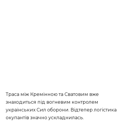
Траса між Кремінною та Сватовим вже
знаходиться під вогневим контролем
українських Сил оборони. Відтепер логістика
окупантів значно ускладнилась.