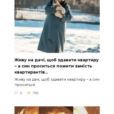
Живу на дачі, щоб здавати квартиру
– а син проситься пожити замість
квартирантів…
Живу на дачі, щоб здавати квартиру – а син
проситься
0
765