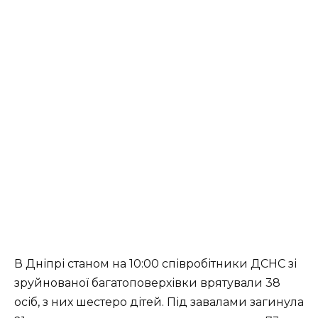
В Дніпрі станом на 10:00 співробітники ДСНС зі
зруйнованої багатоповерхівки врятували 38
осіб, з них шестеро дітей. Під завалами загинула