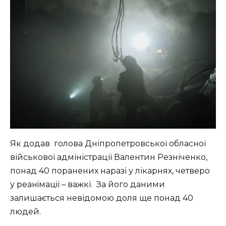
Як додав голова Дніпропетровської обласної
військової адміністрації Валентин Резніченко,
понад 40 поранених наразі у лікарнях, четверо
у реанiмацiї – важкі. За його даними
залишається невідомою доля ще понад 40
людей.