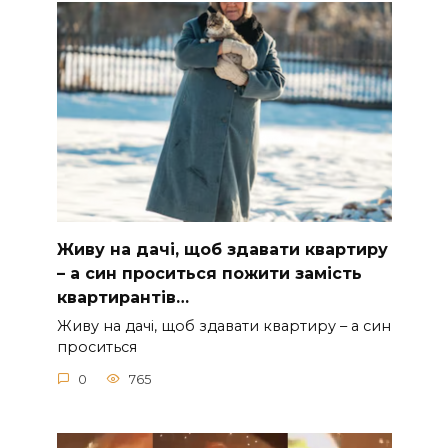
Живу на дачі, щоб здавати квартиру
– а син проситься пожити замість
квартирантів…
Живу на дачі, щоб здавати квартиру – а син
проситься
0
765