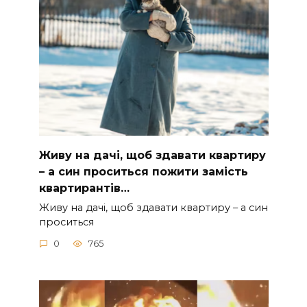
Живу на дачі, щоб здавати квартиру
– а син проситься пожити замість
квартирантів…
Живу на дачі, щоб здавати квартиру – а син
проситься
0
765