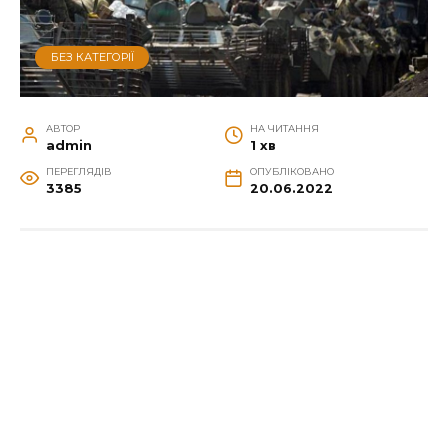
БЕЗ КАТЕГОРІЇ
АВТОР
НА ЧИТАННЯ
admin
1 хв
ПЕРЕГЛЯДІВ
ОПУБЛІКОВАНО
3385
20.06.2022