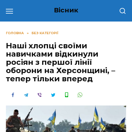
Перейти
Вісник
до
вмісту
ГОЛОВНА
»
БЕЗ КАТЕГОРІЇ
Наші хлопці своїми
навичками відкинули
росіян з першої лінії
оборони на Херсонщині, –
тепер тільки вперед