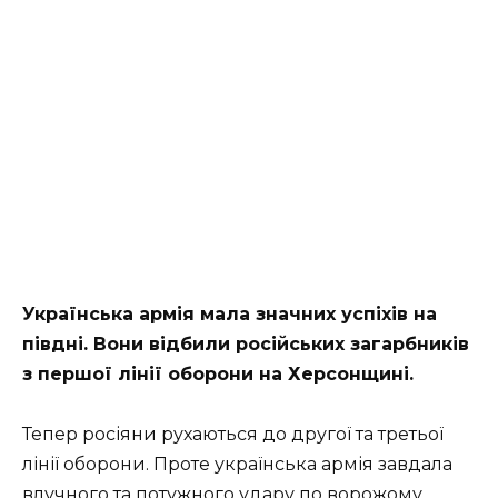
Українська армія мала значних успіхів на
півдні. Вони відбили російських загарбників
з першої лінії оборони на Херсонщині.
Тепер росіяни рухаються до другої та третьої
лінії оборони. Проте українська армія завдала
влучного та потужного удару по ворожому