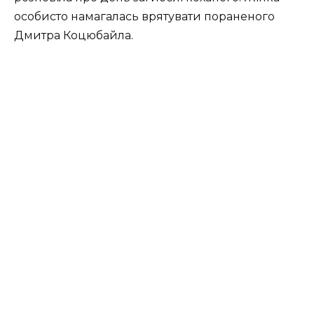
особисто намагалась врятувати пораненого
Дмитра Коцюбайла.