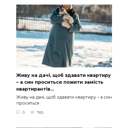
Живу на дачі, щоб здавати квартиру
– а син проситься пожити замість
квартирантів…
Живу на дачі, щоб здавати квартиру – а син
проситься
0
765