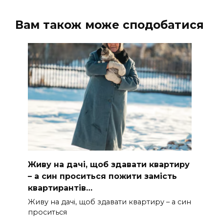
Вам також може сподобатися
Живу на дачі, щоб здавати квартиру
– а син проситься пожити замість
квартирантів…
Живу на дачі, щоб здавати квартиру – а син
проситься