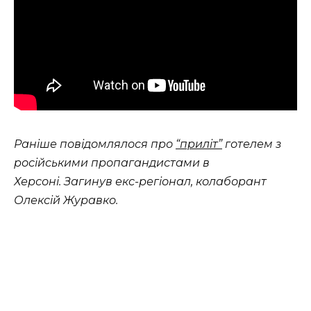
Раніше повідомлялося про
“приліт”
готелем з
російськими пропагандистами в
Херсоні. Загинув екс-регіонал, колаборант
Олексій Журавко.