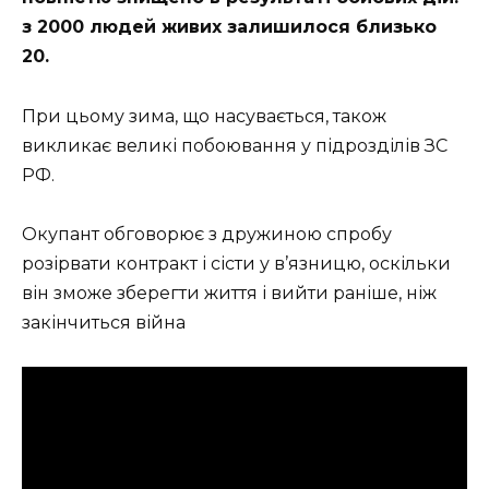
з 2000 людей живих залишилося близько
20.
При цьому зима, що насувається, також
викликає великі побоювання у підрозділів ЗС
РФ.
Окупант обговорює з дружиною спробу
розірвати контракт і сісти у в’язницю, оскільки
він зможе зберегти життя і вийти раніше, ніж
закінчиться війна