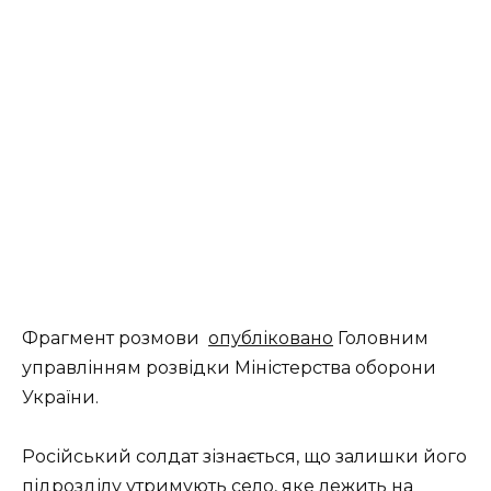
Фрагмент розмови
опубліковано
Головним
управлінням розвідки Міністерства оборони
України.
Російський солдат зізнається, що залишки його
підрозділу утримують село, яке лежить на