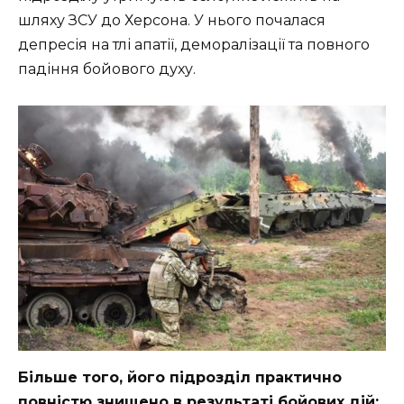
шляху ЗСУ до Херсона. У нього почалася
депресія на тлі апатії, деморалізації та повного
падіння бойового духу.
Більше того, його підрозділ практично
повністю знищено в результаті бойових дій: