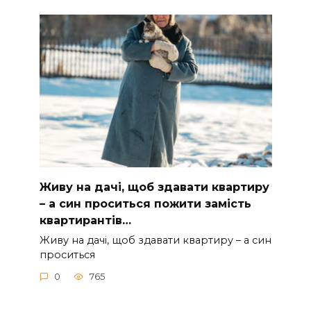
Живу на дачі, щоб здавати квартиру
– а син проситься пожити замість
квартирантів…
Живу на дачі, щоб здавати квартиру – а син
проситься
0
765