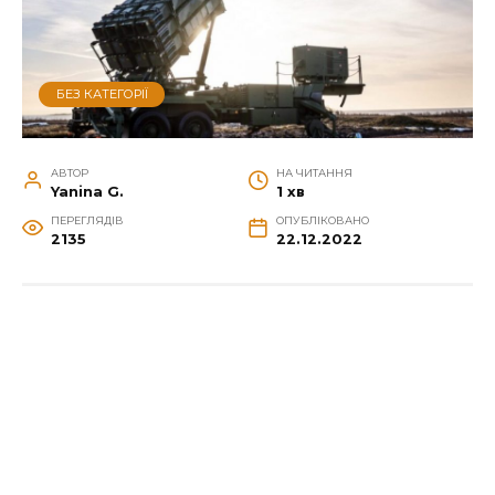
БЕЗ КАТЕГОРІЇ
АВТОР
НА ЧИТАННЯ
Yanina G.
1 хв
ПЕРЕГЛЯДІВ
ОПУБЛІКОВАНО
2135
22.12.2022