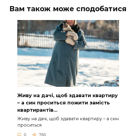
Вам також може сподобатися
Живу на дачі, щоб здавати квартиру
– а син проситься пожити замість
квартирантів…
Живу на дачі, щоб здавати квартиру – а син
проситься
0
765