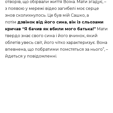
отворів, що обірвали життя Воїна. Мати згадує, –
з появою у мережі відео загибелі моє серце
знов сколихнулось. Це був мій Сашко, а
потім
дзвінок від його сина, він із сльозами
кричав “Я бачив як вбили мого батька!”
Мати
твердо знає свого сина і його вчинок, який
облетів увесь світ, його чітко характеризує. Вона
впевнена, що побратими помстяться за нього”, –
йдеться у повідомленні.