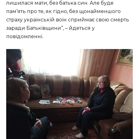
лишилася мати, без батька син. Але буде
пам’ять про те, як гідно, без щонайменшого
страху українській воїн сприймає свою смерть
заради Батьківщини”, – йдеться у
повідомленні.