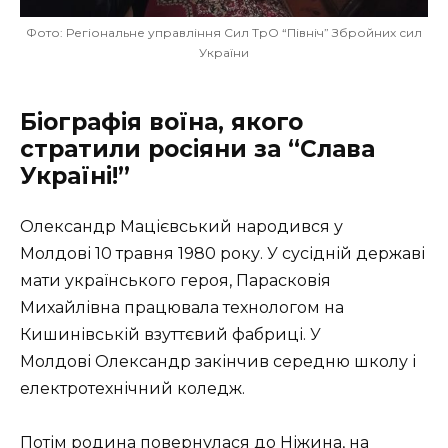
Фото: Регіональне управління Сил ТрО “Північ” Збройних сил
України
Біографія воїна, якого
стратили росіяни за “Слава
Україні!”
Олександр Мацієвський народився у
Молдові 10 травня 1980 року. У сусідній державі
мати українського героя, Парасковія
Михайлівна працювала технологом на
Кишинівській взуттєвий фабриці. У
Молдові Олександр закінчив середню школу і
електротехнічний коледж.
Потім родина повернулася до Ніжина, на