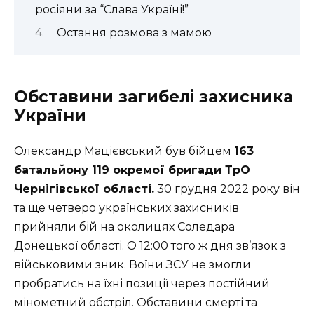
росіяни за “Слава Україні!”
Остання розмова з мамою
Обставини загибелі захисника
України
Олександр Мацієвський був бійцем
163
батальйону 119 окремої бригади ТрО
Чернігівської області.
30 грудня 2022 року він
та ще четверо українських захисників
прийняли бій на околицях Соледара
Донецької області. О 12:00 того ж дня зв’язок з
військовими зник. Воїни ЗСУ не змогли
пробратись на їхні позиції через постійний
мінометний обстріл. Обставини смерті та