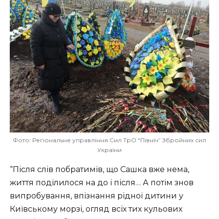
Фото: Регіональне управління Сил ТрО “Північ” Збройних сил
України
“Після слів побратимів, що Сашка вже нема,
життя поділилося на до і після… А потім знов
випробування, впізнання рідної дитини у
Київському морзі, огляд всіх тих кульових