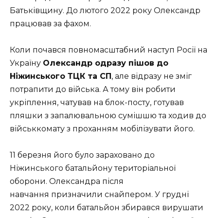
Батьківщину. До лютого 2022 року Олександр
працював за фахом.
Коли почався повномасштабний наступ Росії на
Україну
Олександр одразу пішов до
Ніжинського ТЦК та СП
, але відразу не зміг
потрапити до війська. А тому він робити
укріплення, чатував на блок-посту, готував
пляшки з запалювальною сумішшю та ходив до
військкомату з проханням мобілізувати його.
11 березня його було зараховано до
Ніжинського батальйону територіальної
оборони. Олександра після
навчання призначили снайпером. У грудні
2022 року, коли батальйон збирався вирушати