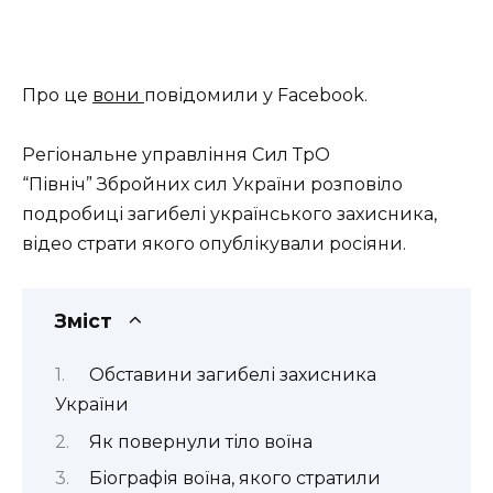
Про це
вони
повідомили у Facebook.
Регіональне управління Сил ТрО
“Північ” Збройних сил України розповіло
подробиці загибелі українського захисника,
відео страти якого опублікували росіяни.
Зміст
Обставини загибелі захисника
України
Як повернули тіло воїна
Біографія воїна, якого стратили