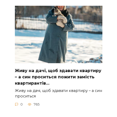
Живу на дачі, щоб здавати квартиру
– а син проситься пожити замість
квартирантів…
Живу на дачі, щоб здавати квартиру – а син
проситься
0
765