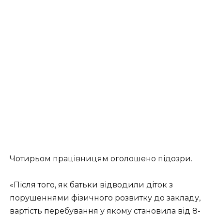
Чотирьом працівницям оголошено підозри.
«Після того, як батьки відводили діток з
порушеннями фізичного розвитку до закладу,
вартість перебування у якому становила від 8-