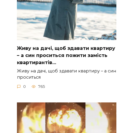
Живу на дачі, щоб здавати квартиру
– а син проситься пожити замість
квартирантів…
Живу на дачі, щоб здавати квартиру – а син
проситься
0
765