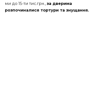
ми до 15-ти тис.грн.,
за дверима
розпочиналися тортури та знущання.