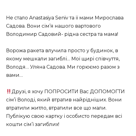
Не стало Anastasiya Seniv та її мами Мирослава
Садова. Вони сім’я нашого вартового
Володимир Садовий- рідна сестра та мама!
Ворожа ракета влучила просто у будинок, в
якому мешкали загиблі… Мої щирі співчуття,
Володя… Уляна Садова. Ми горюємо разом з
вами…
Друзі, я хочу ПОПРОСИТИ Вас ДОПОМОГТИ
сім’ї Володі, який втратив найрідніших. Вони
втратили житло, втратили все що мали.
Публікую свою картку і особисто передам всі
кошти сім’ї загиблих!