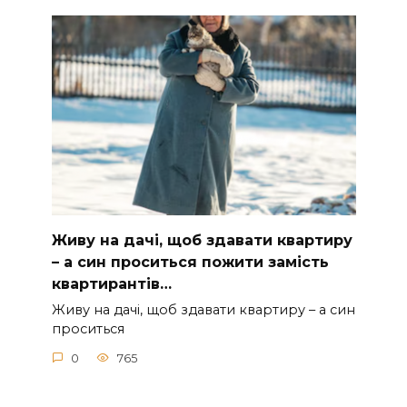
Живу на дачі, щоб здавати квартиру
– а син проситься пожити замість
квартирантів…
Живу на дачі, щоб здавати квартиру – а син
проситься
0
765