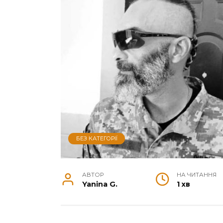
БЕЗ КАТЕГОРІЇ
АВТОР
НА ЧИТАННЯ
Yanina G.
1 хв