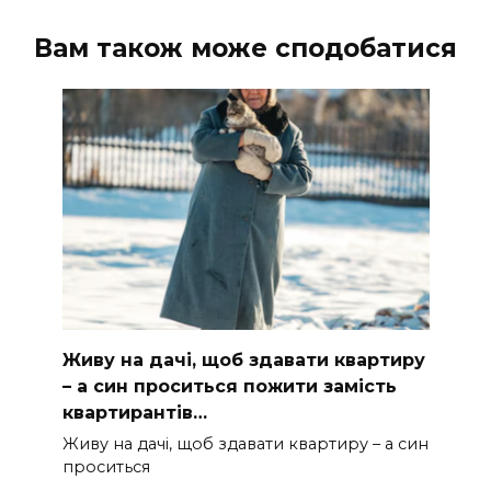
Вам також може сподобатися
Живу на дачі, щоб здавати квартиру
– а син проситься пожити замість
квартирантів…
Живу на дачі, щоб здавати квартиру – а син
проситься