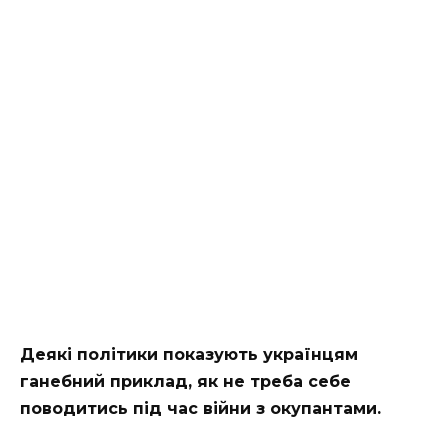
Деякі політики показують українцям
ганебний приклад, як не треба себе
поводитись під час війни з окупантами.