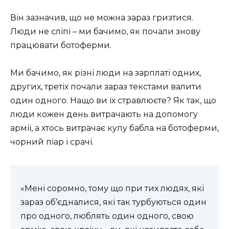
Він зазначив, що не можна зараз гризтися.
Люди не сліпі – ми бачимо, як почали знову
працювати ботоферми.
Ми бачимо, як різні люди на зарплаті одних,
других, третіх почали зараз текстами валити
один одного. Нащо ви їх стравлюєте? Як так, що
люди кожен день витрачають на допомогу
армії, а хтось витрачає купу бабла на ботоферми,
чорний піар і срачі.
«Мені соромно, тому що при тих людях, які
зараз об’єдналися, які так турбуються один
про одного, люблять один одного, свою