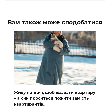
Вам також може сподобатися
Живу на дачі, щоб здавати квартиру
– а син проситься пожити замість
квартирантів…