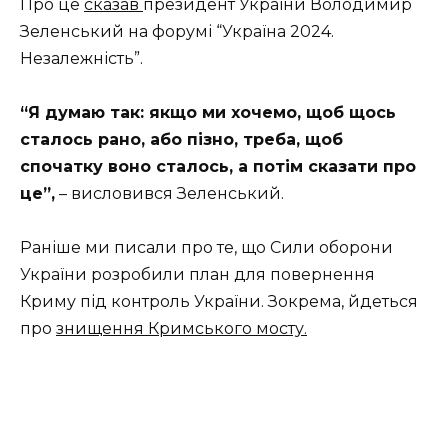
Про це
сказав
президент України Володимир
Зеленський на форумі “Україна 2024.
Незалежність”.
“Я думаю так: якщо ми хочемо, щоб щось
сталось рано, або пізно, треба, щоб
спочатку воно сталось, а потім сказати про
це”,
– висловився Зеленський.
Раніше ми писали про те, що Сили оборони
України розробили план для повернення
Криму під контроль України. Зокрема, йдеться
про
знищення Кримського мосту.