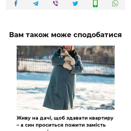
Вам також може сподобатися
Живу на дачі, щоб здавати квартиру
– а син проситься пожити замість