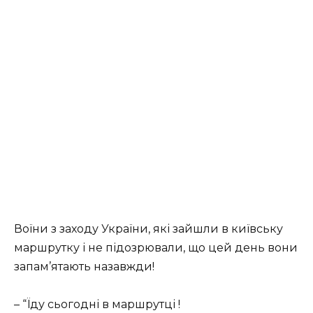
Воїни з заходу України, які зайшли в київську
маршрутку і не підозрювали, що цей день вони
запам’ятають назавжди!
– “Їду сьогодні в маршрутці !