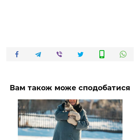
Вам також може сподобатися