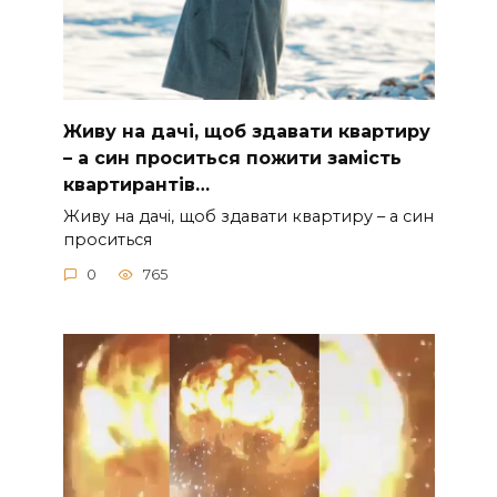
Живу на дачі, щоб здавати квартиру
– а син проситься пожити замість
квартирантів…
Живу на дачі, щоб здавати квартиру – а син
проситься
0
765