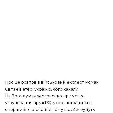
Про це розповів військовий експерт Роман
Світан в етері українського каналу.
На його думку херсонсько-кримське
угруповання армії РФ може потрапити в
оперативне оточення, тому що ЗСУ будуть