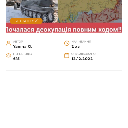
БЕЗ КАТЕГОРІЇ
АВТОР
НА ЧИТАННЯ
Yanina G.
2 хв
ПЕРЕГЛЯДІВ
ОПУБЛІКОВАНО
615
12.12.2022