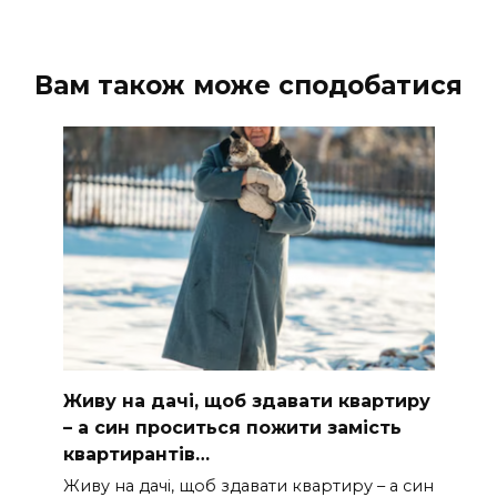
Вам також може сподобатися
Живу на дачі, щоб здавати квартиру
– а син проситься пожити замість
квартирантів…
Живу на дачі, щоб здавати квартиру – а син