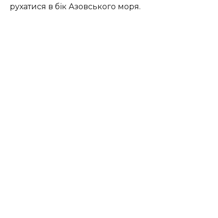
рухатися в бік Азовського моря.