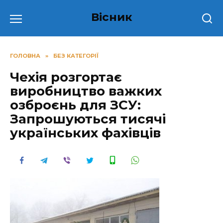
Перейти
Вісник
до
вмісту
ГОЛОВНА
»
БЕЗ КАТЕГОРІЇ
Чехія розгортає
виробництво важких
озброєнь для ЗСУ:
Запрошуються тисячі
українських фахівців