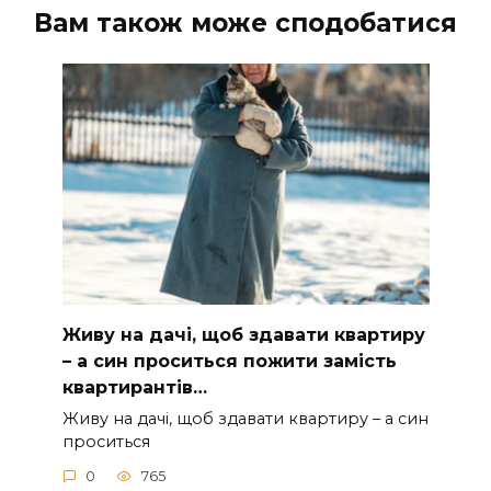
Вам також може сподобатися
Живу на дачі, щоб здавати квартиру
– а син проситься пожити замість
квартирантів…
Живу на дачі, щоб здавати квартиру – а син
проситься
0
765