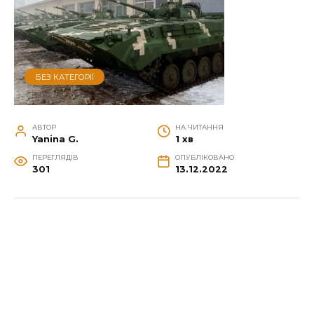
БЕЗ КАТЕГОРІЇ
АВТОР
НА ЧИТАННЯ
Yanina G.
1 хв
ПЕРЕГЛЯДІВ
ОПУБЛІКОВАНО
301
13.12.2022