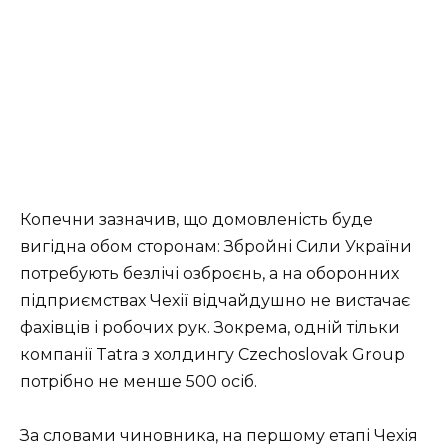
Копечни зазначив, що домовленість буде
вигідна обом сторонам: Збройні Сили України
потребують безлічі озброєнь, а на оборонних
підприємствах Чехії відчайдушно не вистачає
фахівців і робочих рук. Зокрема, одній тільки
компанії Tatra з холдингу Czechoslovak Group
потрібно не менше 500 осіб.
За словами чиновника, на першому етапі Чехія