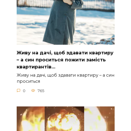
Живу на дачі, щоб здавати квартиру
– а син проситься пожити замість
квартирантів…
Живу на дачі, щоб здавати квартиру – а син
проситься
0
765