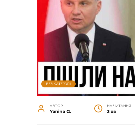
БЕЗ КАТЕГОРІЇ
АВТОР
НА ЧИТАННЯ
Yanina G.
3 хв