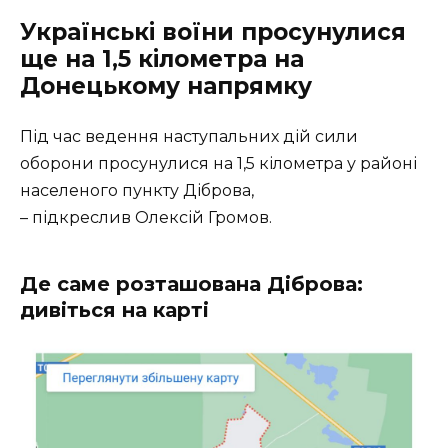
Українські воїни просунулися
ще на 1,5 кілометра на
Донецькому напрямку
Під час ведення наступальних дій сили
оборони просунулися на 1,5 кілометра у районі
населеного пункту Діброва,
– підкреслив Олексій Громов.
Де саме розташована Діброва:
дивіться на карті