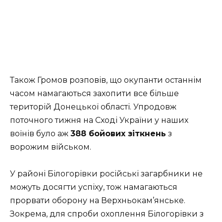
Також Громов розповів, що окупанти останнім
часом намагаються захопити все більше
територій Донецької області. Упродовж
поточного тижня на Сході України у наших
воїнів було аж
388 бойових зіткнень
з
ворожим військом.
У районі Білогорівки російські загарбники не
можуть досягти успіху, тож намагаються
прорвати оборону на Верхньокам’янське.
Зокрема, для спроби охоплення Білогорівки з