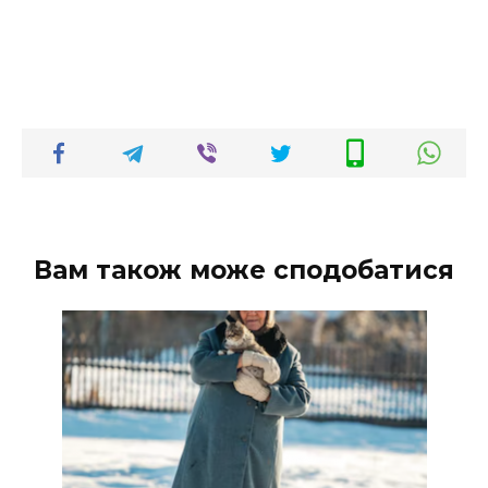
Вам також може сподобатися