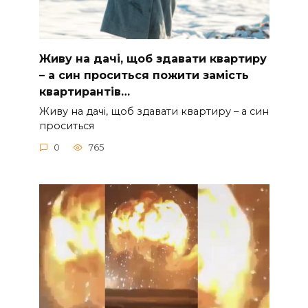
Живу на дачі, щоб здавати квартиру
– а син проситься пожити замість
квартирантів…
Живу на дачі, щоб здавати квартиру – а син
проситься
0
765