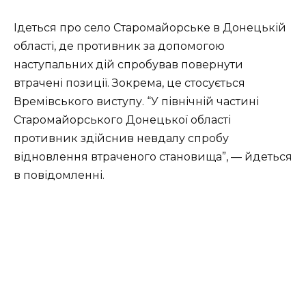
Ідеться про село Старомайорське в Донецькій
області, де противник за допомогою
наступальних дій спробував повернути
втрачені позиції. Зокрема, це стосується
Времівського виступу. “У північній частині
Старомайорського Донецької області
противник здійснив невдалу спробу
відновлення втраченого становища”, — йдеться
в повідомленні.