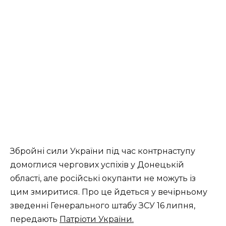
Збройні сили України під час контрнаступу
домоглися чергових успіхів у Донецькій
області, але російські окупанти не можуть із
цим змиритися. Про це йдеться у вечірньому
зведенні Генерального штабу ЗСУ 16 липня,
передають
Патріоти України.