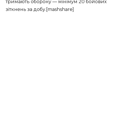
тримають оборону — мінімум 20 бойових
зіткнень за добу.[mashshare]