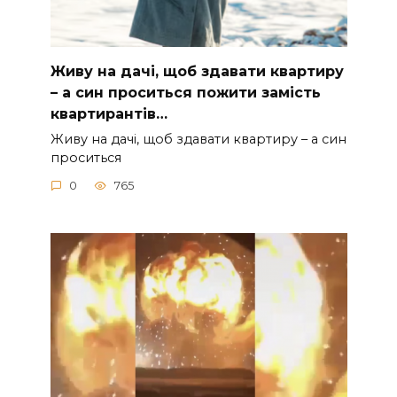
Живу на дачі, щоб здавати квартиру
– а син проситься пожити замість
квартирантів…
Живу на дачі, щоб здавати квартиру – а син
проситься
0
765