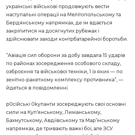
українські військові продовжують вести
наступальні операції на Мелітопольському та
Бердянському напрямках, де їм вдається
закріпитися на досягнутих рубежах і
здійснювати заходи контрбатарейної боротьби.
“Авіація сил оборони за добу завдала 15 ударів
по районах зосередження особового складу,
озброєння та військової техніки, 1 із яких — по
зенітно-ракетному комплексу противника”, —
йдеться в повідомленні.
p0сійські 0kупанти зосереджують свої основні
сили на Куп’янському, Лиманському,
Бахмутському, Авдіївському та Мар’їнському
напрямках, де тривають важкі бої, але ЗСУ