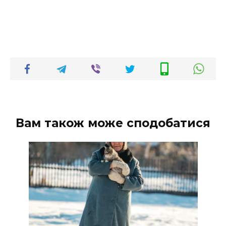
Вам також може сподобатися