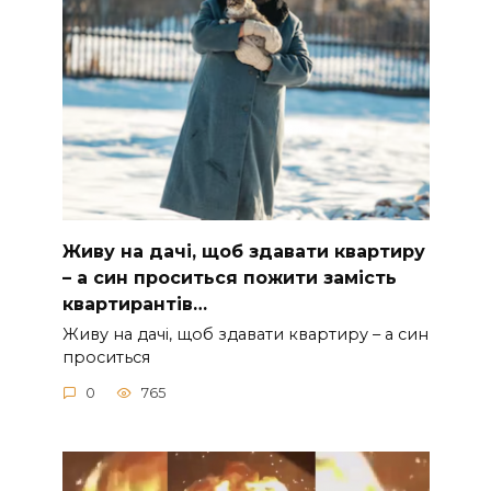
Живу на дачі, щоб здавати квартиру
– а син проситься пожити замість
квартирантів…
Живу на дачі, щоб здавати квартиру – а син
проситься
0
765