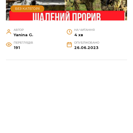
БЕЗ КАТЕГОРІЇ
АВТОР
НА ЧИТАННЯ
Yanina G.
4 хв
ПЕРЕГЛЯДІВ
ОПУБЛІКОВАНО
191
26.06.2023