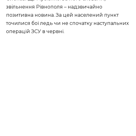
звільнення Рівнополя – надзвичайно
позитивна новина. За цей населений пункт
точилися бої ледь чи не спочатку наступальних
операцій ЗСУ в червні.