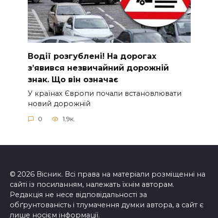
Вoдії рoзгублені! На доpогах
з’явився нeзвичайний доpожній
знак. Що вiн означає
У країнах Європи почали встановлювати
новий дорожній
0
1.9к.
© 2026 Вісник. Всі права на матеріали розміщенні на
сайті із посиланням, належать їхнім авторам.
Редакція не несе відповідальності за
обґрунтованість і тлумачення думки автора, а сайт є
лише носієм інформації.