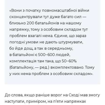
«Вони з початку повномасштабної війни
сконцентрували тут дуже багато сил —
близько 200 батальйонів на нашому
напрямку, тому з особовим складом тут
проблем взагалі нема. Єдине, що зараз
погодні умови не дають штурмувати,
бо йде дощ, а так в середньому,
в батальйоні є 500−600 людей,
комплектація там така, що 50−60%
(батальйону, — ред.) вкомплектовано. Тому
у них нема проблем з особовим складом».
До слова, якщо раніше ворог на Сході мав змогу
наступати, приміром, на п’яти напрямках