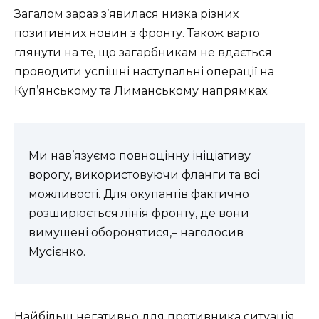
Загалом зараз з’явилася низка різних
позитивних новин з фронту. Також варто
глянути на те, що загарбникам не вдається
проводити успішні наступальні операції на
Куп’янському та Лиманському напрямках.
Ми нав’язуємо повноцінну ініціативу
ворогу, використовуючи фланги та всі
можливості. Для окупантів фактично
розширюється лінія фронту, де вони
вимушені оборонятися,– наголосив
Мусієнко.
Найбільш негативно для противника ситуація