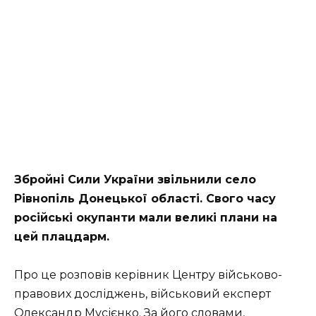
Збройні Сили України звільнили село
Рівнопіль Донецької області. Свого часу
російські окупанти мали великі плани на
цей плацдарм.
Про це розповів керівник Центру військово-
правових досліджень, військовий експерт
Олександр Мусієнко. За його словами,