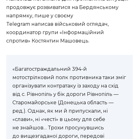
продовжує розвиватися на Бердянському
напрямку, пише у своєму
Telegram написав військовий оглядач,
координатор групи «Інформаційний
спротив» Костянтин Машовець.
«Багатостраждальний 394-й
мотострілковий полк противника таки зміг
організувати контратаку із заходу на схід
від с. Рівнопіль у бік дороги Рівнопіль —
Старомайорське (Донецька область —
ред.). Однак, як ми й припускали, ні
«слави», ні «честі» в цьому для себе
не знайшов… Трохи просунувшись
до вищезгаданої дороги, передові