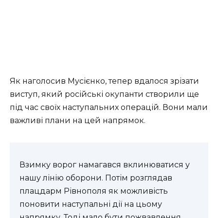
Як наголосив Мусієнко, тепер вдалося зрізати
виступ, який російські окупанти створили ще
під час своїх наступальних операцій. Вони мали
важливі плани на цей напрямок.
Взимку ворог намагався вклинюватися у
нашу лінію оборони. Потім розглядав
плацдарм Рівнополя як можливість
поновити наступальні дії на цьому
напрямку. Тоді мало бути пожвавлення