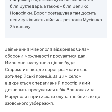
біля Вугледара, а також – біля Великої
Новосілки. Ворог розташував там досить
велику кількість військ,– розповів Мусієнко
24 каналу
Звільнення Рівнополя відкриває Силам
оборони можливості просуватися далі.
Ймовірно, наступною ціллю буде
Старомлинівка, де ворог розмістив свої
артилерійські позиції. За цим селом
відкриється оперативний простір, який
дозволить просуватися в бік Волновахи та
Маріуполя і притискати окупантів ближче до
азовського узбережжя.