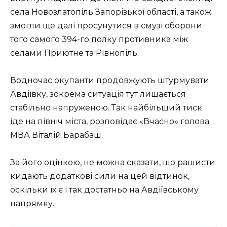
села Новозлатопіль Запорізької області, а також
змогли ще далі просунутися в смузі оборони
того самого 394-го полку противника між
селами Приютне та Рівнопіль.
Водночас окупанти продовжують штурмувати
Авдіївку, зокрема ситуація тут лишається
стабільно напруженою. Так найбільший тиск
іде на північ міста, розповідає «Вчасно» голова
МВА Віталій Барабаш.
За його оцінкою, не можна сказати, що рашисти
кидають додаткові сили на цей відтинок,
оскільки їх є і так достатньо на Авдіївському
напрямку.