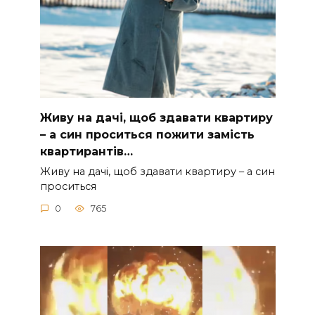
Живу на дачі, щоб здавати квартиру
– а син проситься пожити замість
квартирантів…
Живу на дачі, щоб здавати квартиру – а син
проситься
0
765