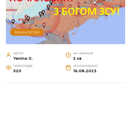
БЕЗ КАТЕГОРІЇ
АВТОР
НА ЧИТАННЯ
Yanina G.
2 хв
ПЕРЕГЛЯДІВ
ОПУБЛІКОВАНО
520
16.08.2023