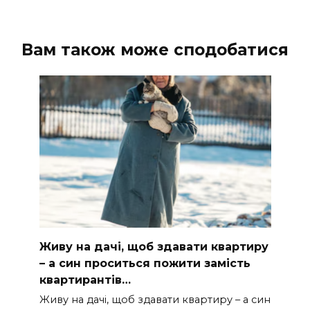
Вам також може сподобатися
Живу на дачі, щоб здавати квартиру
– а син проситься пожити замість
квартирантів…
Живу на дачі, щоб здавати квартиру – а син