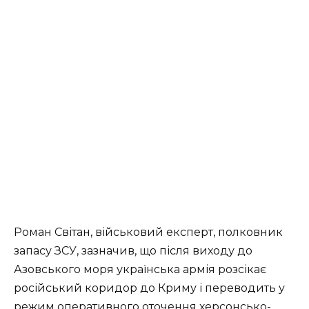
Роман Світан, військовий експерт, полковник
запасу ЗСУ, зазначив, що після виходу до
Азовського моря українська армія розсікає
російський коридор до Криму і переводить у
режим оперативного оточення херсонсько-