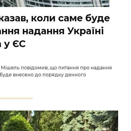
казав, коли саме буде
ння надання Україні
 у ЄС
Мішель повідомив, що питання про надання
С буде внесено до порядку денного