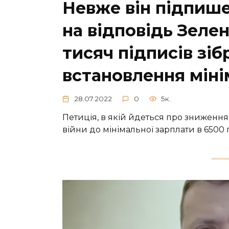
Невже він підпише
на відповідь Зеле
тисяч підписів зіб
встановлення міні
28.07.2022
0
5к.
Петиція, в якій йдеться про зниження
війни до мінімальної зарплати в 6500 