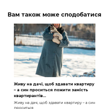
Вам також може сподобатися
Живу на дачі, щоб здавати квартиру
– а син проситься пожити замість
квартирантів…
Живу на дачі, щоб здавати квартиру – а син
проситься