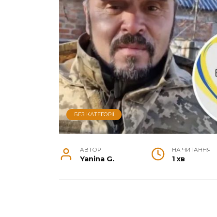
БЕЗ КАТЕГОРІЇ
АВТОР
НА ЧИТАННЯ
Yanina G.
1 хв