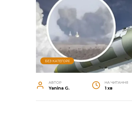
БЕЗ КАТЕГОРІЇ
АВТОР
НА ЧИТАННЯ
Yanina G.
1 хв