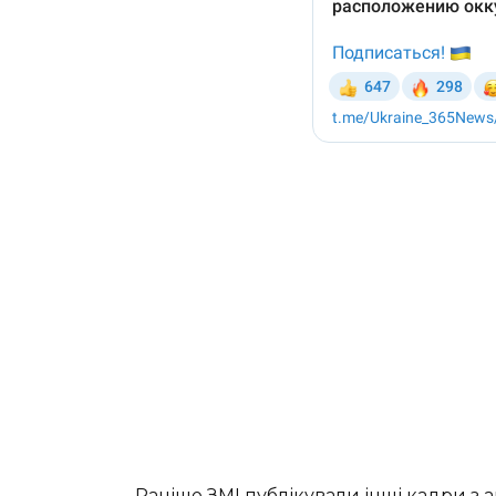
Раніше ЗМІ публікували інші кадри з 