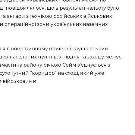
оді повідомлялося, що в результаті нальоту було
а ангари з технікою російських військових.
и операційної зони українських наземних
я в оперативному оточенні. Глушківський
их населених пунктів, з півдня та заходу межує
 частина району річкою Сейм з’єднується з
 сухопутний “коридор” на сході, який уже
и військовими.