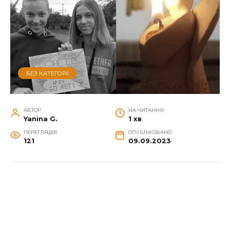
БЕЗ КАТЕГОРІЇ
АВТОР
НА ЧИТАННЯ
Yanina G.
1 хв
ПЕРЕГЛЯДІВ
ОПУБЛІКОВАНО
121
09.09.2023