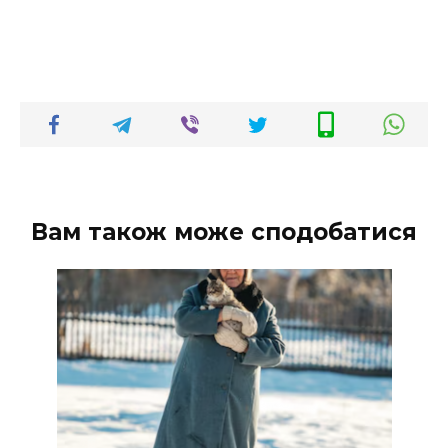
Вам також може сподобатися