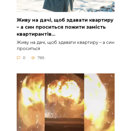
Живу на дачі, щоб здавати квартиру
– а син проситься пожити замість
квартирантів…
Живу на дачі, щоб здавати квартиру – а син
проситься
0
765