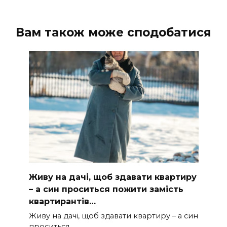
Вам також може сподобатися
Живу на дачі, щоб здавати квартиру
– а син проситься пожити замість
квартирантів…
Живу на дачі, щоб здавати квартиру – а син
проситься