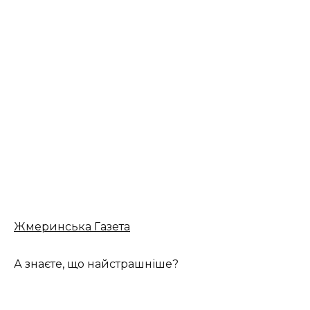
Жмеринська Газета
А знаєте, що найстрашніше?