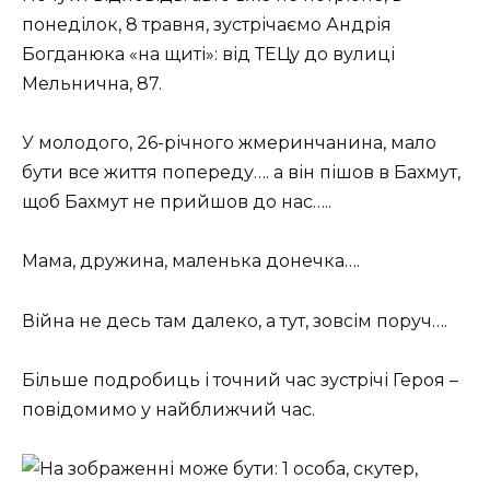
понеділок, 8 травня, зустрічаємо Андрія
Богданюка «на щиті»: від ТЕЦу до вулиці
Мельнична, 87.
У молодого, 26-річного жмеринчанина, мало
бути все життя попереду…. а він пішов в Бахмут,
щоб Бахмут не прийшов до нас…..
Мама, дружина, маленька донечка….
Війна не десь там далеко, а тут, зовсім поруч….
Більше подробиць і точний час зустрічі Героя –
повідомимо у найближчий час.