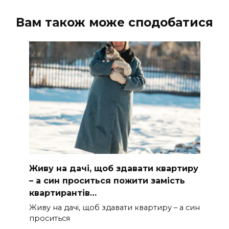
Вам також може сподобатися
Живу на дачі, щоб здавати квартиру
– а син проситься пожити замість
квартирантів…
Живу на дачі, щоб здавати квартиру – а син
проситься