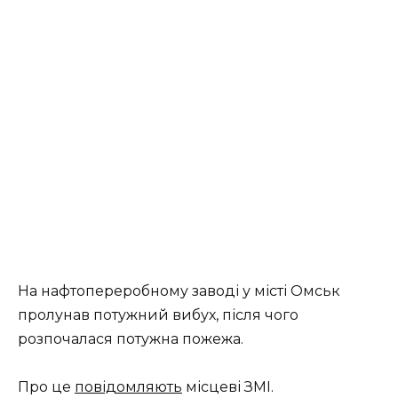
На нафтопереробному заводі у місті Омськ
пролунав потужний вибух, після чого
розпочалася потужна пожежа.
Про це
повідомляють
місцеві ЗМІ.