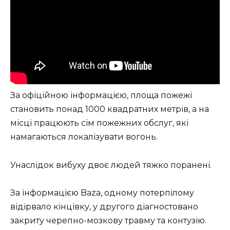
За офіційною інформацією, площа пожежі
становить понад 1000 квадратних метрів, а на
місці працюють сім пожежних обслуг, які
намагаються локалізувати вогонь.
Унаслідок вибуху двоє людей тяжко поранені.
За інформацією Baza, одному потерпілому
відірвало кінцівку, у другого діагностовано
закриту черепно-мозкову травму та контузію.