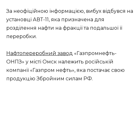
За неофіційною інформацією, вибух відбувся на
установці АВТ-11, яка призначена для
розділення нафти на фракції та подальшої її
переробки.
Нафтопереробний завод
«Газпромнефть-
ОНПЗ» у місті Омск належить російській
компанії «Газпром нефть», яка постачає свою
продукцію Збройним силам РФ.