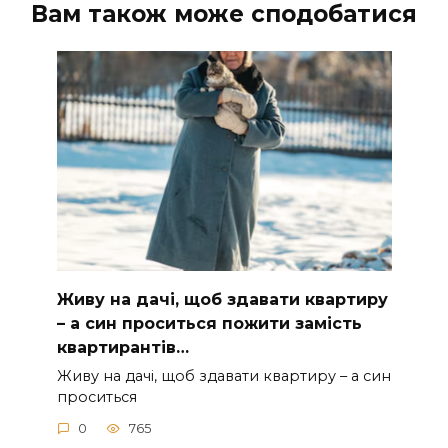
Вам також може сподобатися
Живу на дачі, щоб здавати квартиру
– а син проситься пожити замість
квартирантів…
Живу на дачі, щоб здавати квартиру – а син
проситься
0
765