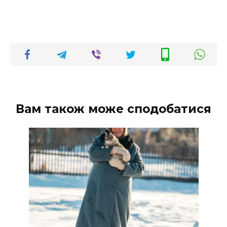
Вам також може сподобатися