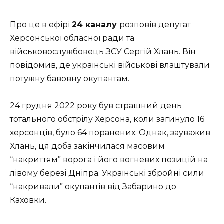
Про це в ефірі
24 каналу
розповів депутат
Херсонської обласної ради та
військовослужбовець ЗСУ Сергій Хлань. Він
повідомив, де українські військові влаштували
потужну бавовну окупантам.
24 грудня 2022 року був страшний день
тотального обстрілу Херсона, коли загинуло 16
херсонців, було 64 поранених. Однак, зауважив
Хлань, ця доба закінчилася масовим
“накриттям” ворога і його вогневих позицій на
лівому березі Дніпра. Українські збройні сили
“накривали” окупантів від Забарино до
Каховки.