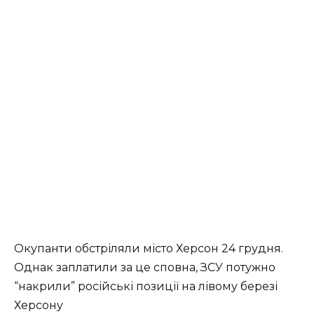
Окупанти обстріляли місто Херсон 24 грудня.
Однак заплатили за це сповна, ЗСУ потужно
“накрили” російські позиції на лівому березі
Херсону