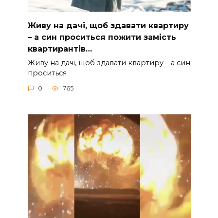
Живу на дачі, щоб здавати квартиру
– а син проситься пожити замість
квартирантів…
Живу на дачі, щоб здавати квартиру – а син
проситься
0
765