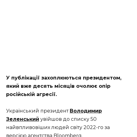
У публікації захоплюються президентом,
який вже десять місяців очолює опір
російській агресії.
Український президент
Володимир
Зеленський
увійшов до списку 50
найвпливовіших людей світу 2022-го за
версією агентства Bloomberg.