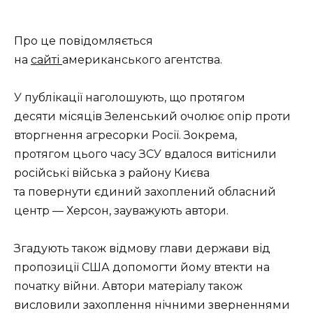
Про це повідомляється
на
сайті
американського агентства.
У публікації наголошують, що протягом
десяти місяців Зеленський очолює опір проти
вторгнення агресорки Росії. Зокрема,
протягом цього часу ЗСУ вдалося витіснили
російські війська з району Києва
та повернути єдиний захоплений обласний
центр — Херсон, зауважують автори.
Згадують також відмову глави держави від
пропозиції США допомогти йому втекти на
початку війни. Автори матеріалу також
висловили захоплення нічними зверненнями