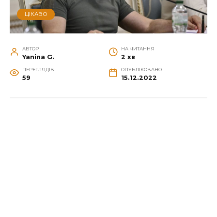
ЦІКАВО
АВТОР
НА ЧИТАННЯ
Yanina G.
2 хв
ПЕРЕГЛЯДІВ
ОПУБЛІКОВАНО
59
15.12.2022