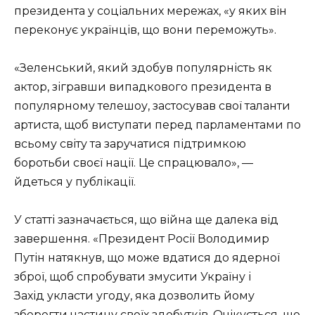
президента у соціальних мережах, «у яких він
переконує українців, що вони переможуть».
«Зеленський, який здобув популярність як
актор, зігравши випадкового президента в
популярному телешоу, застосував свої таланти
артиста, щоб виступати перед парламентами по
всьому світу та заручатися підтримкою
боротьби своєї нації. Це спрацювало», —
йдеться у публікації.
У статті зазначається, що війна ще далека від
завершення. «Президент Росії Володимир
Путін натякнув, що може вдатися до ядерної
зброї, щоб спробувати змусити Україну і
Захід укласти угоду, яка дозволить йому
зберегти частину своїх здобутків. Очікується, що