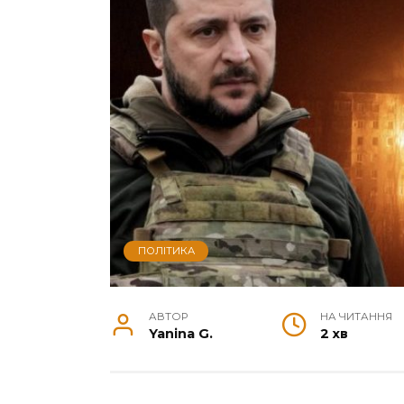
ПОЛІТИКА
АВТОР
НА ЧИТАННЯ
Yanina G.
2 хв