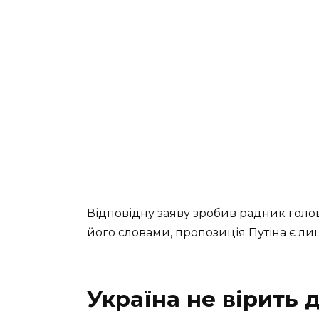
Відповідну заяву зробив радник голо
його словами, пропозиція Путіна є ли
Україна не вірить 