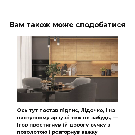
Вам також може сподобатися
Ось тут постав підпис, Лідочко, і на
наступному аркуші теж не забудь, —
Ігор простягнув їй дорогу ручку з
позолотою і розгорнув важку