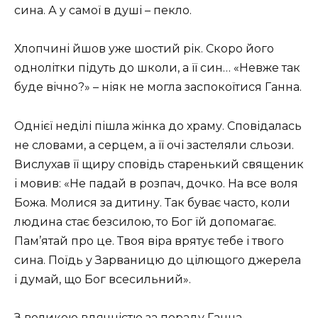
сина. А у самої в душі – пeкло.
Хлопчині йшов уже шостий рік. Скоро його
однолітки підуть до школи, а її син… «Невже так
буде вічно?» – ніяк не могла заспокоїтися Ганна.
Однієї неділі пішла жінка до храму. Сповідалась
не словами, а серцем, а її очі застеляли сльози.
Вислухав її щиру сповідь старенький священик
і мовив: «Не падай в розпач, дочко. На все воля
Божа. Молися за дитину. Так буває часто, коли
людина стає безсилою, то Бог їй допомагає.
Пам’ятай про це. Твоя віра врятує тебе і твого
сина. Поїдь у Зарваницю до цілющого джерела
і думай, що Бог всесильний».
З великою вдячністю за пораду Ганна