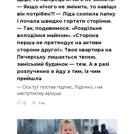
— Якщо нічого не змінить, то навіщо
він потрібен?! — Ліда схопила папку
і почала швидко гортати сторінки.
— Так, подивимося. «Роздільне
володіння майном». «Сторона
перша не претендує на активи
сторони другої». Твоя квартира на
Печерську лишається твоєю,
заміський будинок — теж. А в разі
розлучення я йду з тим, із чим
прийшла
— Ось тут постав підпис, Лідочко, і на
наступному аркуші
0
1.4к.