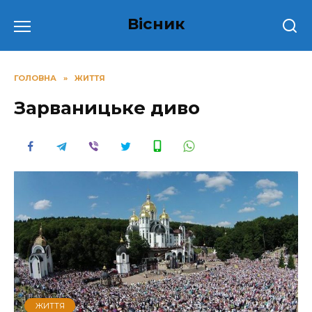
Перейти
Вісник
до
вмісту
ГОЛОВНА
»
ЖИТТЯ
Зарваницьке диво
ЖИТТЯ