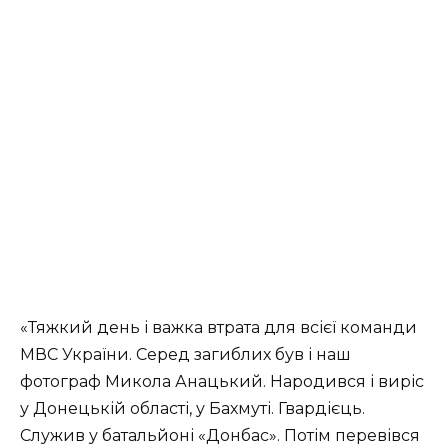
«Тяжкий день і важка втрата для всієї команди
МВС України. Серед загиблих був і наш
фотограф Микола Анацький. Народився і виріс
у Донецькій області, у Бахмуті. Гвардієць.
Служив у батальйоні «Донбас». Потім перевівся