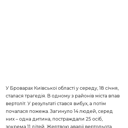
У Броварах Київської області у середу, 18 січня,
сталася трагедія. В одному з районів міста впав
вертоліт. У результаті стався вибух, а потім
почалася пожежа. Загинуло 14 людей, серед
них – одна дитина, постраждали 25 осіб,
зокрема 11 дітей. Жертвою аварії вертольота