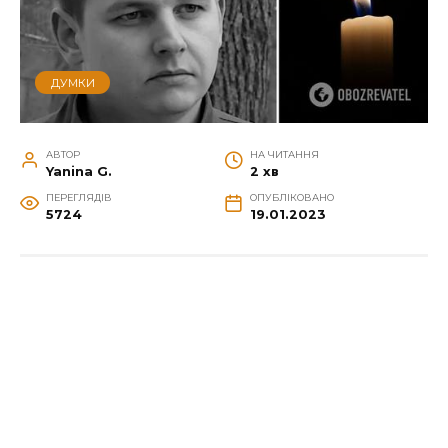
ДУМКИ
АВТОР
НА ЧИТАННЯ
Yanina G.
2 хв
ПЕРЕГЛЯДІВ
ОПУБЛІКОВАНО
5724
19.01.2023