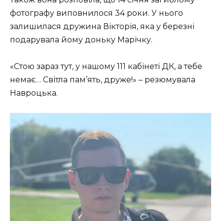
фотографу виповнилося 34 роки. У нього
залишилася дружина Вікторія, яка у березні
подарувала йому доньку Марічку.
«Стою зараз тут, у нашому 111 кабінеті ДК, а тебе
немає… Світла пам’ять, друже!» – резюмувала
Навроцька.