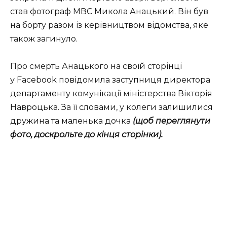
став фотограф МВС Микола Анацький. Він був
на борту разом із керівництвом відомства, яке
також загинуло.
Про смерть Анацького на своїй сторінці
у Facebook повідомила заступниця директора
департаменту комунікації міністерства Вікторія
Навроцька. За її словами, у колеги залишилися
дружина та маленька дочка
(щоб переглянути
фото, доскрольте до кінця сторінки).