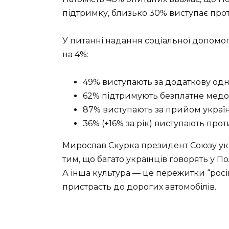
підтримку, близько 30% виступає прот
У питанні надання соціальної допомо
на 4%:
49% виступають за додаткову одн
62% підтримують безплатне мед
87% виступають за прийом україн
36% (+16% за рік) виступають про
Мирослав Скурка президент Союзу ук
тим, що багато українців говорять у По
А інша культура — це пережитки “російс
пристрасть до дорогих автомобілів.