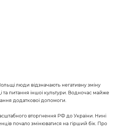
 Польщі люди відзначають негативну зміну
і та питання іншої культури. Водночас майже
ання додаткової допомоги.
масштабного вторгнення РФ до України. Нині
енців почало змінюватися на гірший бік. Про