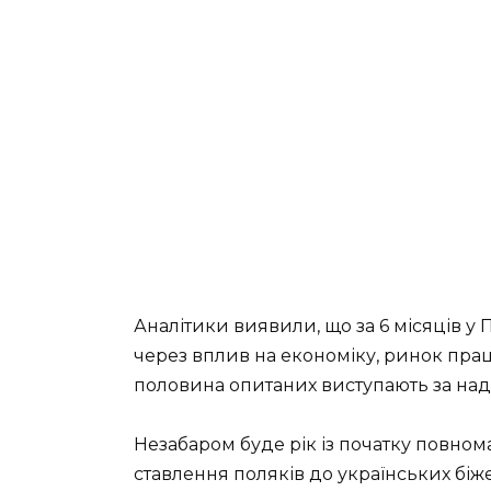
Аналітики виявили, що за 6 місяців у
через вплив на економіку, ринок прац
половина опитаних виступають за над
Незабаром буде рік із початку повно
ставлення поляків до українських біж