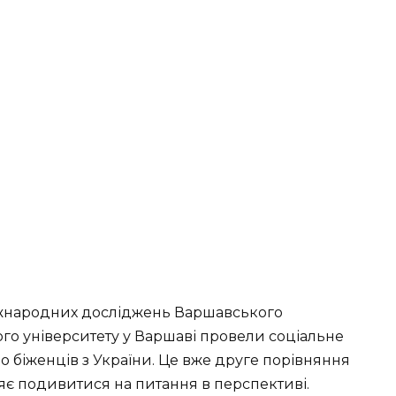
 міжнародних досліджень Варшавського
ого університету у Варшаві провели соціальне
 біженців з України. Це вже друге порівняння
ляє подивитися на питання в перспективі.