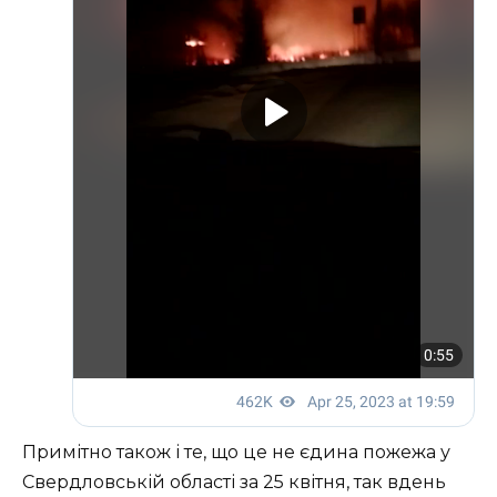
Примітно також і те, що це не єдина пожежа у
Свердловській області за 25 квітня, так вдень