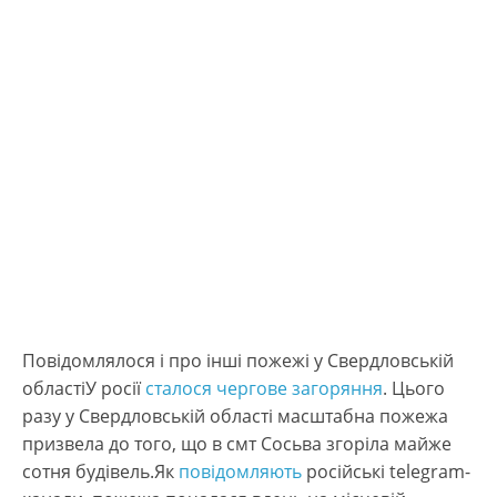
Повідомлялося і про інші пожежі у Свердловській
областіУ росії
сталося чергове загоряння
. Цього
разу у Свердловській області масштабна пожежа
призвела до того, що в смт Сосьва згоріла майже
сотня будівель.Як
повідомляють
російські telegram-