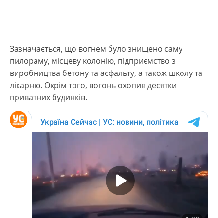
Зазначається, що вогнем було знищено саму
пилораму, місцеву колонію, підприємство з
виробництва бетону та асфальту, а також школу та
лікарню. Окрім того, вогонь охопив десятки
приватних будинків.