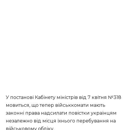
У постанові Кабінету міністрів від 7 квітня №318
мовиться, що тепер військкомати мають
законні права надсилати повістки українцям
незалежно від місця їхнього перебування на
військовому обліку.