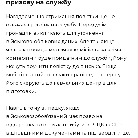
призову на службу
Нагадаємо, що отримання повістки ще не
означає призову на службу. Передусім
громадян викликають для уточнення
військово-облікових даних. Але так, якщо
чоловік пройде медичну комісію та за всіма
критеріями буде придатним до служби, йому
можуть вручити повістку до війська. Якщо
мобілізований не служив раніше, то спершу
його скерують до навчальних центрів для
підготовки.
Навіть в тому випадку, якщо
військовозобов’язаний має право на
відстрочку, то він має прибути в РТЦК та СП з
відповідними документами та підтвердити це.