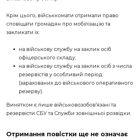
Крім цього, військкомати отримали право
сповіщати громадян про мобілізацію та
закликати їх:
на військову службу на заклик осіб
офіцерського складу;
на військову службу на заклик осіб з числа
резервістів у особливий період
(зарахованих до військового оперативного
резерву).
Винятком є лише військовозобов’язані та
резервісти СБУ та Служби зовнішньої розвідки.
Отримання повістки ще не означає