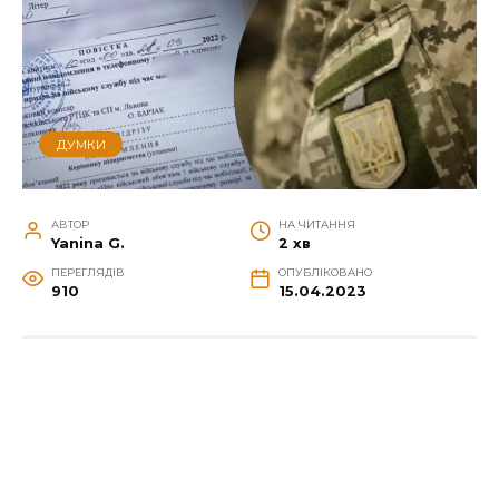
ДУМКИ
АВТОР
НА ЧИТАННЯ
Yanina G.
2 хв
ПЕРЕГЛЯДІВ
ОПУБЛІКОВАНО
910
15.04.2023