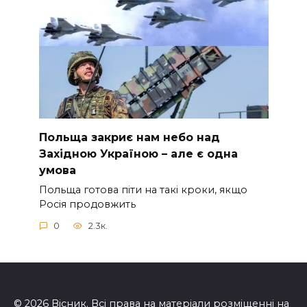
Польща закриє нам небо над
Західною Україною – але є одна
умова
Польща готова піти на такі кроки, якщо
Росія продовжить
0
2.3к.
© 2026 Вісник. Всі права на матеріали розміщенні на