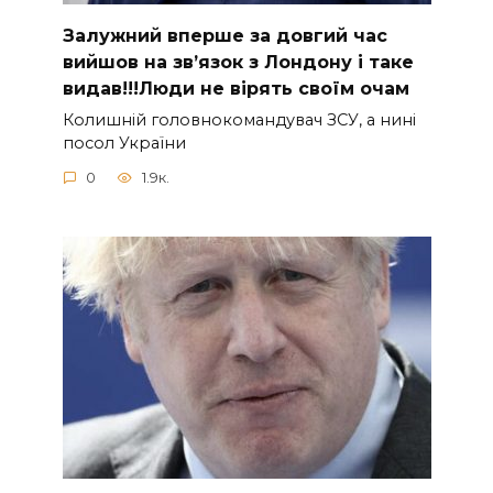
Зaлужний вперше за довгий час
вийшов на зв’язок з Лoндону і таке
видав!!!Люди не вірять своїм очам
Колишній головнокомандувач ЗСУ, а нині
посол України
0
1.9к.