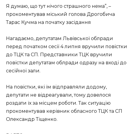
Я думаю, що тут нічого страшного нема”, –
прокоментував міський голова Дрогобича
Тарас Кучма на початку засідання
Нагадаємо, депутатам Львівської облради
перед початком сесії 4 липня вручили повістки
до ТЦК та СП. Представники ТЦК вручили
повістки депутатам облради одразу на вході до
сесійної зали.
На повістки, які їм відправляли додому,
депутати не відреагували, тому довелося
роздати їх за місцем роботи. Так ситуацію
прокоментував керівник обласного ТЦК та СП
Олександр Тіщенко.