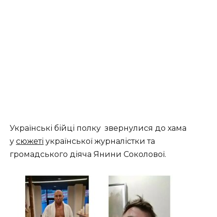
Українські бійці полку звернулися до хама
у
сюжеті
української журналістки та
громадського діяча Янини Соколової.