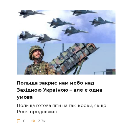
Польща закриє нам небо над
Західною Україною – але є одна
умова
Польща готова піти на такі кроки, якщо
Росія продовжить
0
2.3к.