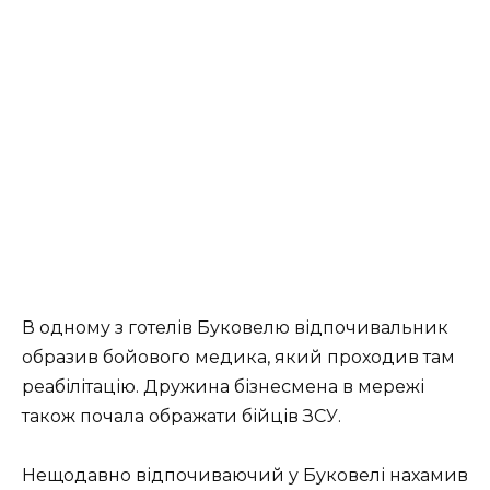
В одному з готелів Буковелю відпочивальник
образив бойового медика, який проходив там
реабілітацію. Дружина бізнесмена в мережі
також почала ображати бійців ЗСУ.
Нещодавно відпочиваючий у Буковелі нахамив