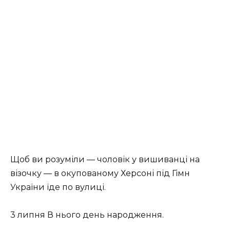
Щоб ви розуміли — чоловік у вишиванці на
візочку — в окупованому Херсоні під Гімн
України їде по вулиці.
3 липня В нього день народження.