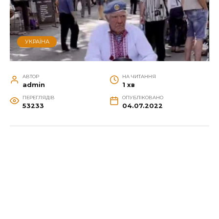
УКРАЇНА
АВТОР
НА ЧИТАННЯ
admin
1 хв
ПЕРЕГЛЯДІВ
ОПУБЛІКОВАНО
53233
04.07.2022