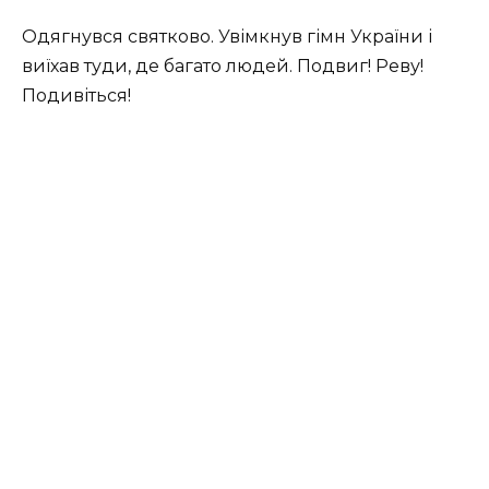
Одягнувся святково. Увімкнув гімн України і
виїхав туди, де багато людей. Подвиг! Реву!
Подивіться!