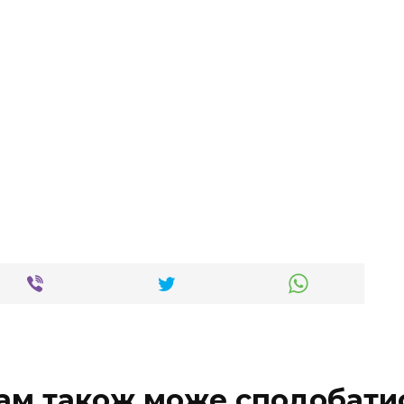
ам також може сподобати