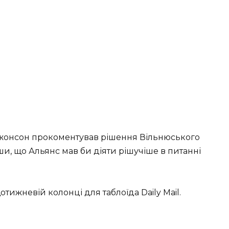
Джонсон прокоментував рішення Вільнюського
ши, що Альянс мав би діяти рішучіше в питанні
тижневій колонці для таблоїда Daily Mail.