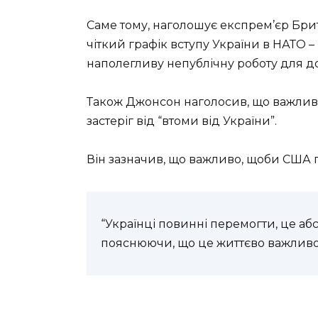
Саме тому, наголошує експрем’єр Бри
чіткий графік вступу України в НАТО –
наполегливу непублічну роботу для до
Також Джонсон наголосив, що важливо,
застеріг від “втоми від України”.
Він зазначив, що важливо, щоби США 
“Українці повинні перемогти, це аб
пояснюючи, що це життєво важливо д