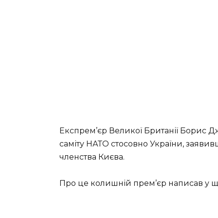
Експрем’єр Великої Британії Борис 
саміту НАТО стосовно України, заявив
членства Києва.
Про це колишній прем’єр написав у що