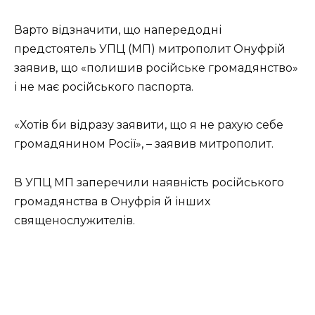
Варто відзначити, що напередодні
предстоятель УПЦ (МП) митрополит Онуфрій
заявив, що «полишив російське громадянство»
і не має російського паспорта.
«Хотів би відразу заявити, що я не рахую себе
громадянином Росії», – заявив митрополит.
В УПЦ МП заперечили наявність російського
громадянства в Онуфрія й інших
священослужителів.