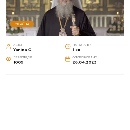
УКРАЇНА
АВТОР
НА ЧИТАННЯ
Yanina G.
1 хв
ПЕРЕГЛЯДІВ
ОПУБЛІКОВАНО
1009
26.04.2023