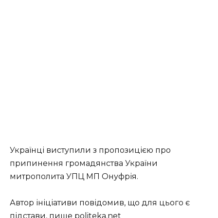
Українці виступили з пропозицією про
припинення громадянства України
митрополита УПЦ МП Онуфрія.
Автор ініціативи повідомив, що для цього є
підстави, пише
politeka.net