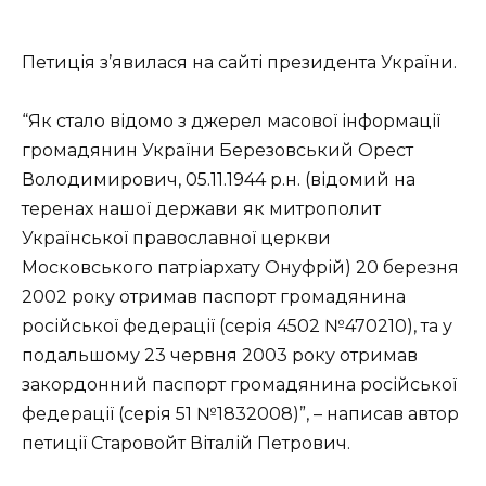
Петиція з’явилася на сайті президента України.
“Як стало відомо з джерел масової інформації
громадянин України Березовський Орест
Володимирович, 05.11.1944 р.н. (відомий на
теренах нашої держави як митрополит
Української православної церкви
Московського патріархату Онуфрій) 20 березня
2002 року отримав паспорт громадянина
російської федерації (серія 4502 №470210), та у
подальшому 23 червня 2003 року отримав
закордонний паспорт громадянина російської
федерації (серія 51 №1832008)”, – написав автор
петиції Старовойт Віталій Петрович.